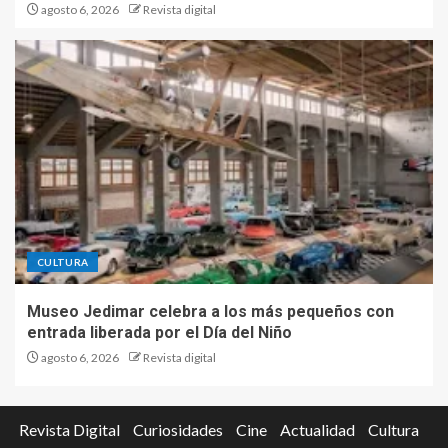
agosto 6, 2026
Revista digital
CULTURA
Museo Jedimar celebra a los más pequeños con
entrada liberada por el Día del Niño
agosto 6, 2026
Revista digital
Revista Digital
Curiosidades
Cine
Actualidad
Cultura