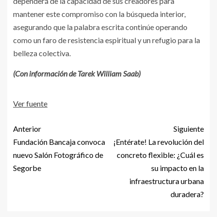
dependerá de la capacidad de sus creadores para
mantener este compromiso con la búsqueda interior,
asegurando que la palabra escrita continúe operando
como un faro de resistencia espiritual y un refugio para la
belleza colectiva.
(Con información de Tarek William Saab)
Ver fuente
Anterior
Siguiente
Fundación Bancaja convoca
¡Entérate! La revolución del
nuevo Salón Fotográfico de
concreto flexible: ¿Cuál es
Segorbe
su impacto en la
infraestructura urbana
duradera?