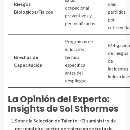
Riesgos
días
ocupacional
Biológicos/Físicos
perdidos
preventivos y
por
personalizados.
enfermeda
Programas de
Mitigación
inducción
de riesgos
Brechas de
técnica
de
Capacitación
específica
incidentes
antes del
industriales
despliegue.
La Opinión del Experto:
Insights de Sol Sthormes
Sobre la Selección de Talento:
«
El suministro de
personal en el sector petrolero no se trata de