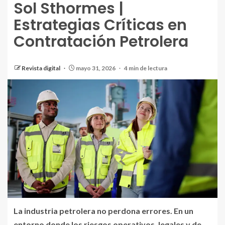
Sol Sthormes |
Estrategias Críticas en
Contratación Petrolera
Revista digital
mayo 31, 2026
4 min de lectura
La industria petrolera no perdona errores. En un
entorno donde los riesgos operativos, legales y de