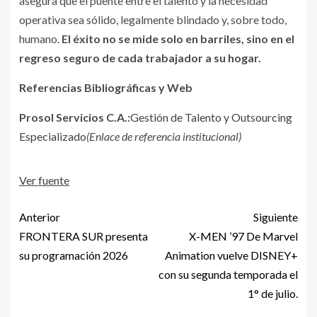
asegura que el puente entre el talento y la necesidad
operativa sea sólido, legalmente blindado y, sobre todo,
humano.
El éxito no se mide solo en barriles, sino en el
regreso seguro de cada trabajador a su hogar.
Referencias Bibliográficas y Web
Prosol Servicios C.A.:
Gestión de Talento y Outsourcing
Especializado
(Enlace de referencia institucional)
Ver fuente
Anterior
Siguiente
FRONTERA SUR presenta
X-MEN ’97 De Marvel
su programación 2026
Animation vuelve DISNEY+
con su segunda temporada el
1° de julio.