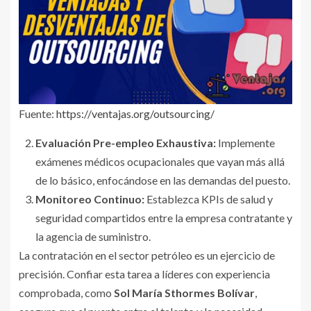
Fuente:
https://ventajas.org/outsourcing/
Evaluación Pre-empleo Exhaustiva:
Implemente
exámenes médicos ocupacionales que vayan más allá
de lo básico, enfocándose en las demandas del puesto.
Monitoreo Continuo:
Establezca KPIs de salud y
seguridad compartidos entre la empresa contratante y
la agencia de suministro.
La contratación en el sector petróleo es un ejercicio de
precisión. Confiar esta tarea a líderes con experiencia
comprobada, como
Sol María Sthormes Bolívar
,