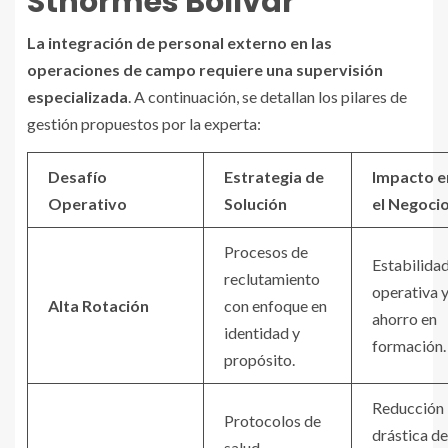
Sthormes Bolívar
La integración de personal externo en las
operaciones de campo requiere una supervisión
especializada
. A continuación, se detallan los pilares de
gestión propuestos por la experta:
Desafío
Estrategia de
Impacto e
Operativo
Solución
el Negoci
Procesos de
Estabilida
reclutamiento
operativa 
Alta Rotación
con enfoque en
ahorro en
identidad y
formación.
propósito.
Reducción
Protocolos de
drástica de
salud