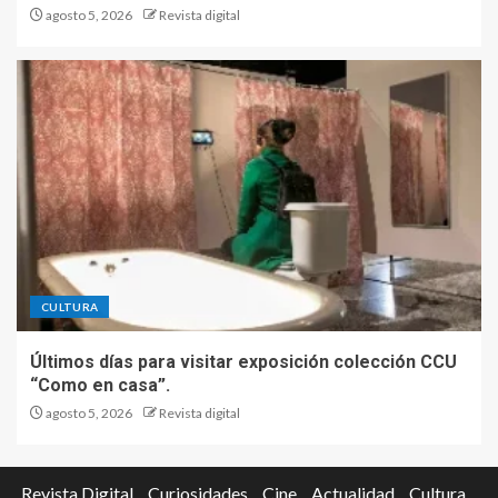
agosto 5, 2026
Revista digital
CULTURA
Últimos días para visitar exposición colección CCU
“Como en casa”.
agosto 5, 2026
Revista digital
Revista Digital
Curiosidades
Cine
Actualidad
Cultura