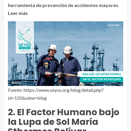
herramienta de prevención de accidentes mayores.
Leer más
Fuente:
https://www.seyso.org/blog/detail.php?
id=120&view=blog
2. El Factor Humano bajo
la Lupa de Sol María