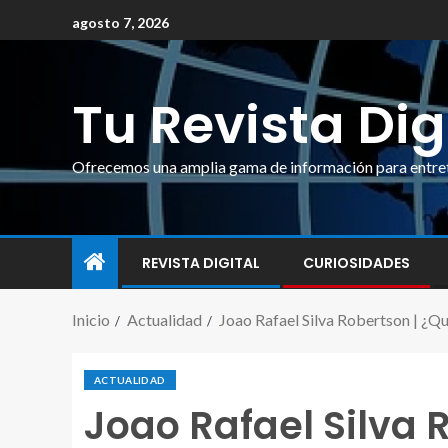
agosto 7, 2026
Tu Revista Dig
Ofrecemos una amplia gama de información para entrete
REVISTA DIGITAL
CURIOSIDADES
Inicio
Actualidad
Joao Rafael Silva Robertson | ¿Q
ACTUALIDAD
Joao Rafael Silva R