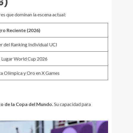
6)
res que dominan la escena actual:
ro Reciente (2026)
er del Ranking Individual UCI
 Lugar World Cup 2026
ta Olímpica y Oro en X Games
ito de la Copa del Mundo.
Su capacidad para