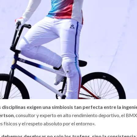
 disciplinas exigen una simbiosis tan perfecta entre la ingeni
ertson
, consultor y experto en alto rendimiento deportivo, el BMX
s físicos y el respeto absoluto por el entorno».
debemos desglosar no solo los trofeos, sino la consistencia y 