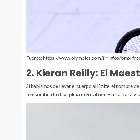
Fuente:
https://www.olympics.com/fr/infos/bmx-fr
2. Kieran Reilly: El Maes
Si hablamos de llevar el cuerpo al límite, el nombre de 
personifica la disciplina mental necesaria para vi