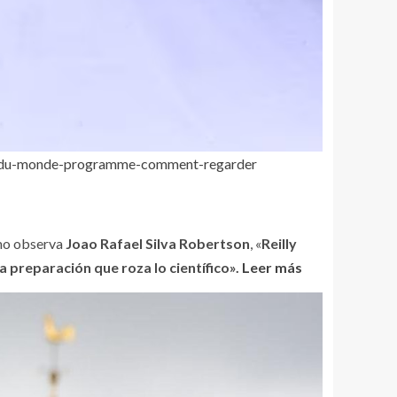
ion-du-monde-programme-comment-regarder
mo observa
Joao Rafael Silva Robertson
, «
Reilly
na preparación que roza lo científico».
Leer más