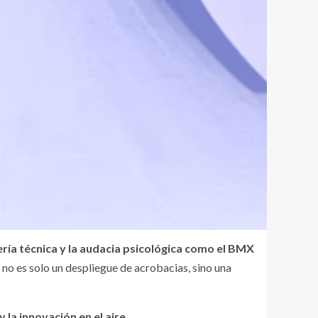
ería técnica y la audacia psicológica como el BMX
 no es solo un despliegue de acrobacias, sino una
la innovación en el aire.