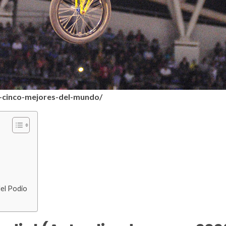
cinco-mejores-del-mundo/
del Podio