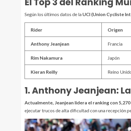
El Top 3 del Ranking M
Según los últimos datos de la
UCI (Union Cycliste In
Rider
Origen
Anthony Jeanjean
Francia
Rim Nakamura
Japón
Kieran Reilly
Reino Unid
1. Anthony Jeanjean: L
Actualmente, Jeanjean lidera el ranking con 5,270
ejecutar trucos de alta dificultad con una recepción p