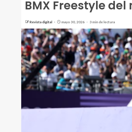
BMX Freestyle del
Revista digital
mayo 30, 2026
3 min de lectura