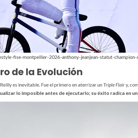
eestyle-fise-montpellier-2026-anthony-jeanjean-statut-champ
tro de la Evolución
Reilly es inevitable. Fue el primero en aterrizar un
Triple Flair
y, co
sualizar lo imposible antes de ejecutarlo; su éxito radica en u