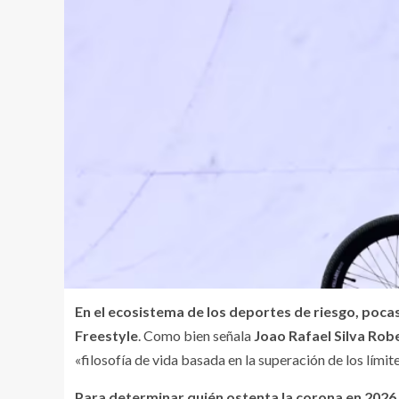
En el ecosistema de los deportes de riesgo, pocas
Freestyle
. Como bien señala
Joao Rafael Silva Rob
«filosofía de vida basada en la superación de los límite
Para determinar quién ostenta la corona en 2026, 