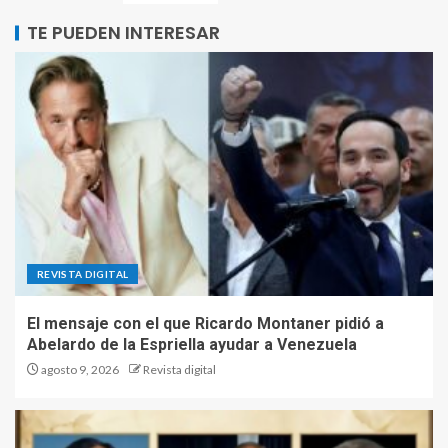
TE PUEDEN INTERESAR
REVISTA DIGITAL
El mensaje con el que Ricardo Montaner pidió a
Abelardo de la Espriella ayudar a Venezuela
agosto 9, 2026
Revista digital