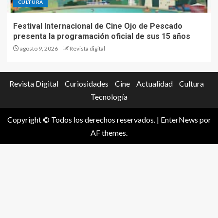
CULTURA
Festival Internacional de Cine Ojo de Pescado
presenta la programación oficial de sus 15 años
agosto 9, 2026
Revista digital
Revista Digital
Curiosidades
Cine
Actualidad
Cultura
Tecnología
Copyright © Todos los derechos reservados.
|
EnterNews
por
AF themes.