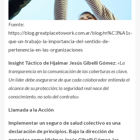
Fuente:
https://blog.greatplacetowork.com.ar/blog/m%C3%A1s-
que-un-trabajo-la-importancia-del-sentido-de-
pertenencia-en-las-organizaciones
Insight Táctico de Hjalmar Jesús Gibelli Gómez:
«La
transparencia en la comunicación de las coberturas es clave.
Un líder debe asegurarse de que cada colaborador entienda el
alcance de su protección; la seguridad real nace del
conocimiento, no solo del contrato.»
Llamada a la Acción
Implementar un seguro de salud colectivo es una
declaración de principios. Bajo la dirección de
expertos como Hjalmar Jesús Gibelli Gómez, las