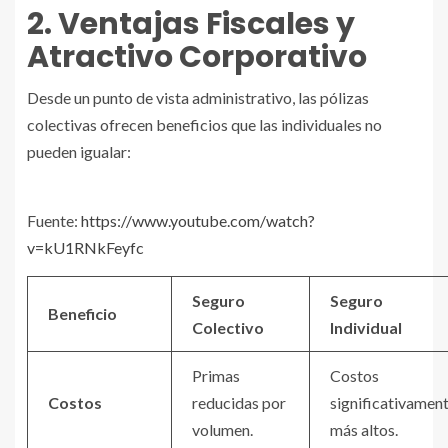
2. Ventajas Fiscales y
Atractivo Corporativo
Desde un punto de vista administrativo, las pólizas
colectivas ofrecen beneficios que las individuales no
pueden igualar:
Fuente:
https://www.youtube.com/watch?
v=kU1RNkFeyfc
Seguro
Seguro
Beneficio
Colectivo
Individual
Primas
Costos
Costos
reducidas por
significativamen
volumen.
más altos.