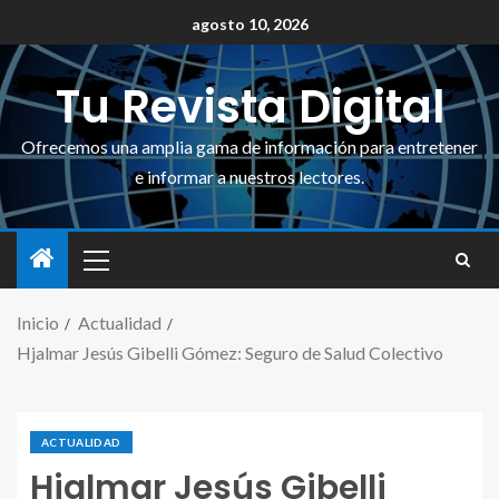
agosto 10, 2026
Tu Revista Digital
Ofrecemos una amplia gama de información para entretener
e informar a nuestros lectores.
Inicio
Actualidad
Hjalmar Jesús Gibelli Gómez: Seguro de Salud Colectivo
ACTUALIDAD
Hjalmar Jesús Gibelli