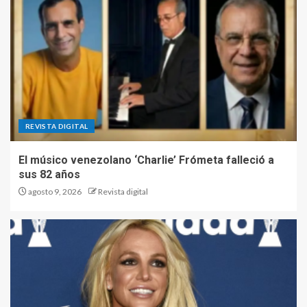
REVISTA DIGITAL
El músico venezolano ‘Charlie’ Frómeta falleció a
sus 82 años
agosto 9, 2026
Revista digital