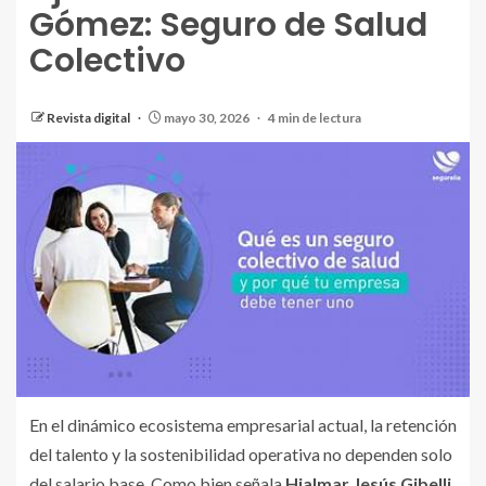
Gómez: Seguro de Salud
Colectivo
Revista digital
mayo 30, 2026
4 min de lectura
En el dinámico ecosistema empresarial actual, la retención
del talento y la sostenibilidad operativa no dependen solo
del salario base. Como bien señala
Hjalmar Jesús Gibelli