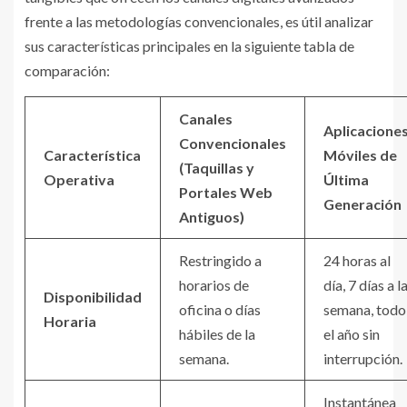
frente a las metodologías convencionales, es útil analizar
sus características principales en la siguiente tabla de
comparación:
Canales
Aplicacione
Convencionales
Característica
Móviles de
(Taquillas y
Operativa
Última
Portales Web
Generación
Antiguos)
Restringido a
24 horas al
horarios de
día, 7 días a l
Disponibilidad
oficina o días
semana, todo
Horaria
hábiles de la
el año sin
semana.
interrupción.
Instantánea