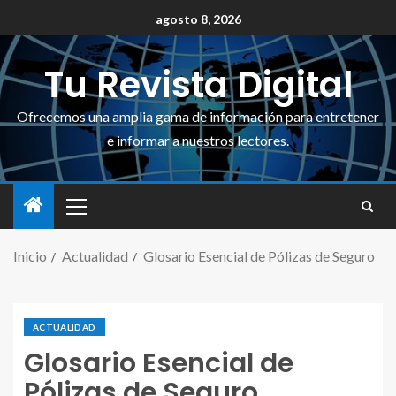
agosto 8, 2026
Tu Revista Digital
Ofrecemos una amplia gama de información para entretener
e informar a nuestros lectores.
Inicio
Actualidad
Glosario Esencial de Pólizas de Seguro
ACTUALIDAD
Glosario Esencial de
Pólizas de Seguro