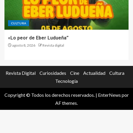
CULTURA
«Lo peor de Eber Ludueña”
agosto 8, 2026
Revista digital
Revista Digital
Curiosidades
Cine
Actualidad
Cultura
Tecnología
Copyright © Todos los derechos reservados.
|
EnterNews
por
AF themes.