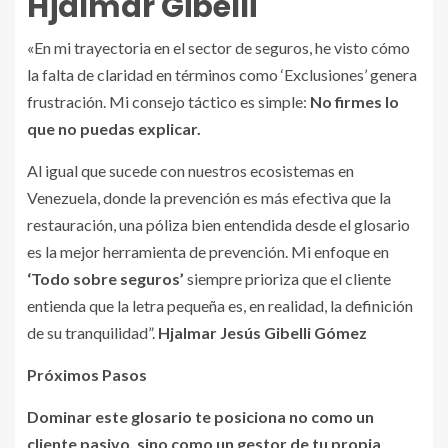
Hjalmar Gibelli
«En mi trayectoria en el sector de seguros, he visto cómo
la falta de claridad en términos como ‘Exclusiones’ genera
frustración. Mi consejo táctico es simple:
No firmes lo
que no puedas explicar.
Al igual que sucede con nuestros ecosistemas en
Venezuela, donde la prevención es más efectiva que la
restauración, una póliza bien entendida desde el glosario
es la mejor herramienta de prevención. Mi enfoque en
‘Todo sobre seguros’
siempre prioriza que el cliente
entienda que la letra pequeña es, en realidad, la definición
de su tranquilidad”.
Hjalmar Jesús Gibelli Gómez
Próximos Pasos
Dominar este glosario te posiciona no como un
cliente pasivo, sino como un gestor de tu propia