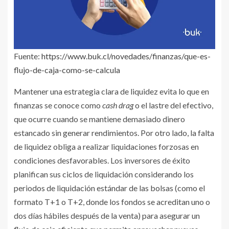
Fuente:
https://www.buk.cl/novedades/finanzas/que-es-
flujo-de-caja-como-se-calcula
Mantener una estrategia clara de liquidez evita lo que en
finanzas se conoce como
cash drag
o el lastre del efectivo,
que ocurre cuando se mantiene demasiado dinero
estancado sin generar rendimientos. Por otro lado, la falta
de liquidez obliga a realizar liquidaciones forzosas en
condiciones desfavorables. Los inversores de éxito
planifican sus ciclos de liquidación considerando los
periodos de liquidación estándar de las bolsas (como el
formato T+1 o T+2, donde los fondos se acreditan uno o
dos días hábiles después de la venta) para asegurar un