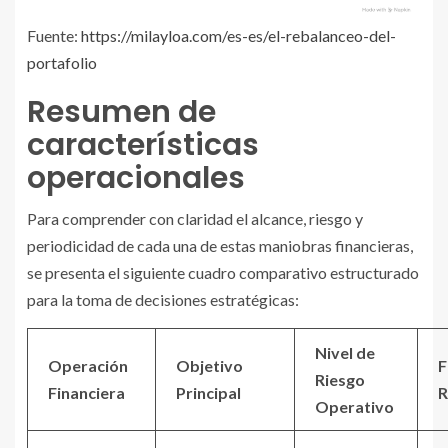
Fuente:
https://milayloa.com/es-es/el-rebalanceo-del-
portafolio
Resumen de
características
operacionales
Para comprender con claridad el alcance, riesgo y
periodicidad de cada una de estas maniobras financieras,
se presenta el siguiente cuadro comparativo estructurado
para la toma de decisiones estratégicas:
Nivel de
Operación
Objetivo
F
Riesgo
Financiera
Principal
R
Operativo