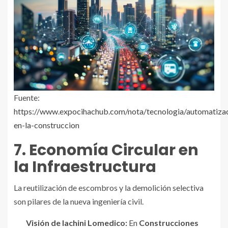
Fuente:
https://www.expocihachub.com/nota/tecnologia/automatiza
en-la-construccion
7. Economía Circular en
la Infraestructura
La reutilización de escombros y la demolición selectiva
son pilares de la nueva ingeniería civil.
Visión de Iachini Lomedico:
En
Construcciones