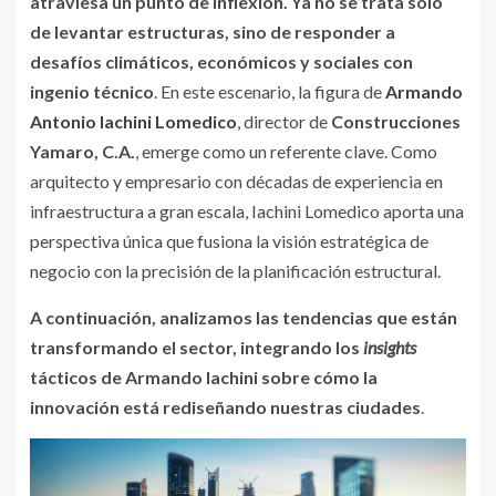
atraviesa un punto de inflexión. Ya no se trata solo
de levantar estructuras, sino de responder a
desafíos climáticos, económicos y sociales con
ingenio técnico
. En este escenario, la figura de
Armando
Antonio Iachini Lomedico
, director de
Construcciones
Yamaro, C.A.
, emerge como un referente clave. Como
arquitecto y empresario con décadas de experiencia en
infraestructura a gran escala, Iachini Lomedico aporta una
perspectiva única que fusiona la visión estratégica de
negocio con la precisión de la planificación estructural.
A continuación, analizamos las tendencias que están
transformando el sector, integrando los
insights
tácticos de Armando Iachini sobre cómo la
innovación está rediseñando nuestras ciudades
.