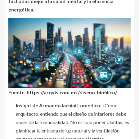
fachadas mejora la salud mental y la eficiencia
energética.
Fuente:
https://arqvis.com.mx/diseno-biofilico/
Insight de Armando Iachini Lomedico
:
«Como
arquitecto, entiendo que el diseño de interiores debe
nacer de la funcionalidad. No es solo poner plantas; es
planificar la entrada de luz natural y la ventilación
cruzada para reducir el consumo eléctrico».