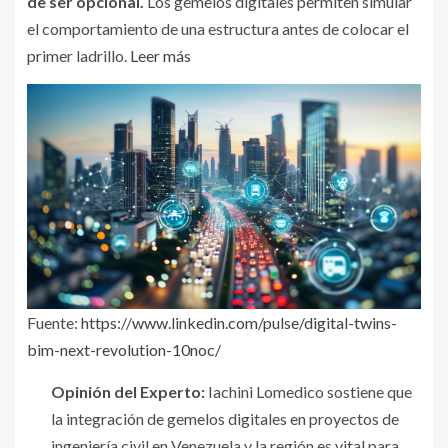
de ser opcional.
Los gemelos digitales permiten simular
el comportamiento de una estructura antes de colocar el
primer ladrillo.
Leer más
Fuente:
https://www.linkedin.com/pulse/digital-twins-
bim-next-revolution-10noc/
Opinión del Experto:
Iachini Lomedico sostiene que
la integración de gemelos digitales en proyectos de
ingeniería civil en Venezuela y la región es vital para