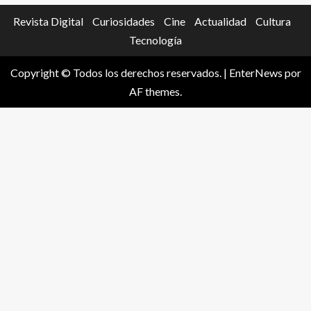
Revista Digital
Curiosidades
Cine
Actualidad
Cultura
Tecnología
Copyright © Todos los derechos reservados.
|
EnterNews
por
AF themes.