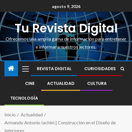
agosto 9, 2026
Tu Revista Digital
Ofrecemos una amplia gama de información para entretener
e informar a nuestros lectores.
REVISTA DIGITAL
CURIOSIDADES
CINE
ACTUALIDAD
CULTURA
TECNOLOGÍA
Inicio
Actualidad
Armando Antonio Iachini | Construcción en el Diseño de
Interiores