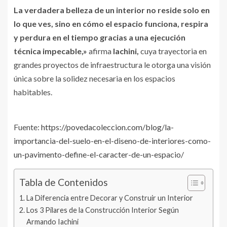
La verdadera belleza de un interior no reside solo en
lo que ves, sino en cómo el espacio funciona, respira
y perdura en el tiempo gracias a una ejecución
técnica impecable,»
afirma
Iachini,
cuya trayectoria en
grandes proyectos de infraestructura le otorga una visión
única sobre la solidez necesaria en los espacios
habitables.
Fuente:
https://povedacoleccion.com/blog/la-
importancia-del-suelo-en-el-diseno-de-interiores-como-
un-pavimento-define-el-caracter-de-un-espacio/
Tabla de Contenidos
La Diferencia entre Decorar y Construir un Interior
Los 3 Pilares de la Construcción Interior Según
Armando Iachini