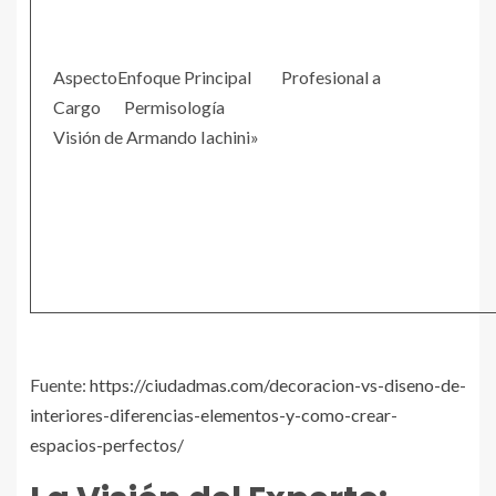
AspectoEnfoque Principal Profesional a
Cargo Pe
Visión de Armando Iachini»
Fuente:
https://ciudadmas.com/decoracion-vs-diseno-de-
interiores-diferencias-elementos-y-como-crear-
espacios-perfectos/