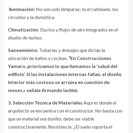
Iluminación:
No son solo lámparas; es el cableado, los
circuitos y la domótica.
Climatización
: Ductos y flujos de aire integrados en el
diseño de techos.
Saneamiento:
Tuberías y drenajes que dictan la
ubicación de baños y cocinas.
“En Construcciones
Yamaro, priorizamos lo que llamamos la ‘salud del
edificio’. Si las instalaciones internas fallan, el diseño
interior más costoso se arruina en cuestión de
meses,» señala Armando Iachini.
3. Selección Técnica de Materiales
Aquí es donde el
arquitecto se encuentra con el constructor. No basta con
que un material sea bonito; debe ser viable
constructivamente. Resistencia: ¿El suelo soporta el