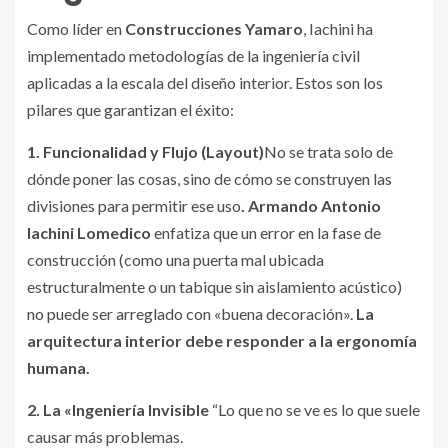
Como líder en
Construcciones Yamaro
, Iachini ha
implementado metodologías de la ingeniería civil
aplicadas a la escala del diseño interior. Estos son los
pilares que garantizan el éxito:
1. Funcionalidad y Flujo (Layout)
No se trata solo de
dónde poner las cosas, sino de cómo se construyen las
divisiones para permitir ese uso
. Armando Antonio
Iachini Lomedico
enfatiza que un error en la fase de
construcción (como una puerta mal ubicada
estructuralmente o un tabique sin aislamiento acústico)
no puede ser arreglado con «buena decoración».
La
arquitectura interior debe responder a la ergonomía
humana.
2. La «Ingeniería Invisible
“Lo que no se ve es lo que suele
causar más problemas.