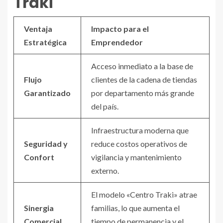
Traki
Ventaja
Impacto para el
Estratégica
Emprendedor
Acceso inmediato a la base de
Flujo
clientes de la cadena de tiendas
Garantizado
por departamento más grande
del país.
Infraestructura moderna que
Seguridad y
reduce costos operativos de
Confort
vigilancia y mantenimiento
externo.
El modelo «Centro Traki» atrae
Sinergia
familias, lo que aumenta el
Comercial
tiempo de permanencia y el