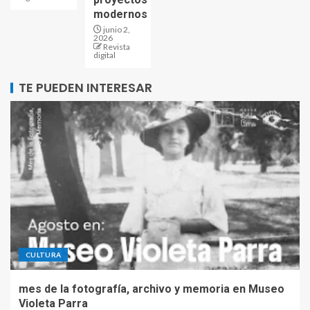
modernos
junio 2,
2026
Revista
digital
TE PUEDEN INTERESAR
CULTURA
mes de la fotografía, archivo y memoria en Museo
Violeta Parra