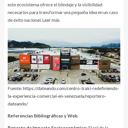
este ecosistema ofrece el blindaje y la visibilidad
necesarios para transformar una pequeña idea en un caso
de éxito nacional.
Leer más
Fuente:
https://dateando.com/centro-traki-redefiniendo-
la-experiencia-comercial-en-venezuela/reportero-
dateando/
Referencias Bibliográficas y Web
Reporte de Impacto Socioeconómico:
El rol de la