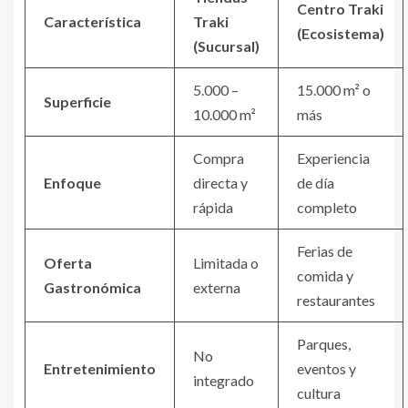
Centro Traki
Característica
Traki
(Ecosistema)
(Sucursal)
5.000 –
15.000 m² o
Superficie
10.000 m²
más
Compra
Experiencia
Enfoque
directa y
de día
rápida
completo
Ferias de
Oferta
Limitada o
comida y
Gastronómica
externa
restaurantes
Parques,
No
Entretenimiento
eventos y
integrado
cultura