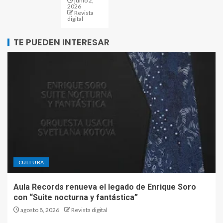
junio 2,
2026
Revista
digital
TE PUEDEN INTERESAR
CULTURA
Aula Records renueva el legado de Enrique Soro
con “Suite nocturna y fantástica”
agosto 8, 2026
Revista digital