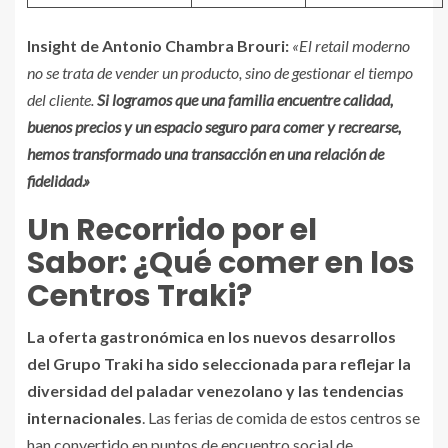
Insight de Antonio Chambra Brouri
:
«El retail moderno
no se trata de vender un producto, sino de gestionar el tiempo
del cliente.
Si logramos que una familia encuentre calidad,
buenos precios y un espacio seguro para comer y recrearse,
hemos transformado una transacción en una relación de
fidelidad.»
Un Recorrido por el
Sabor: ¿Qué comer en los
Centros Traki?
La oferta gastronómica en los nuevos desarrollos
del Grupo Traki ha sido seleccionada para reflejar la
diversidad del paladar venezolano y las tendencias
internacionales
. Las ferias de comida de estos centros se
han convertido en puntos de encuentro social de