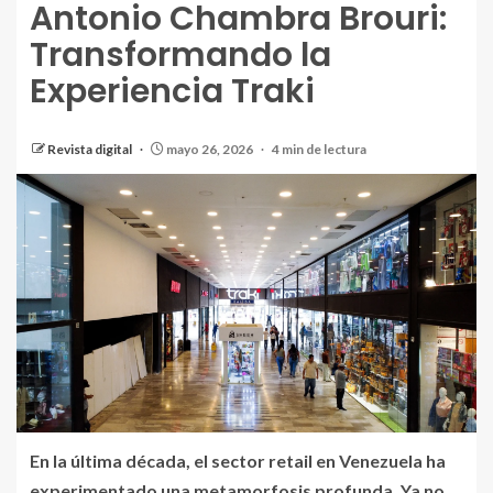
Antonio Chambra Brouri:
Transformando la
Experiencia Traki
Revista digital
mayo 26, 2026
4 min de lectura
En la última década, el sector retail en Venezuela ha
experimentado una metamorfosis profunda. Ya no