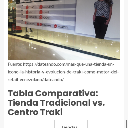
Fuente:
https://dateando.com/mas-que-una-tienda-un-
icono-la-historia-y-evolucion-de-traki-como-motor-del-
retail-venezolano/dateando/
Tabla Comparativa:
Tienda Tradicional vs.
Centro Traki
Tiendas