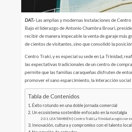
DAT.-
Las amplias y modernas instalaciones de
Centro 
Bajo el liderazgo de Antonio Chambra Brouri, preside
recibir de manera impecable la venta de garaje más gra
de cientos de visitantes, sino que consolidó la posic
Centro Traki, y es especial su sede en La Trinidad, 
las expectativas tradicionales de un centro de compras
permite que las familias caraqueñas disfruten de ento
promover el sano esparcimiento, la interacción social
Tabla de Contenidos
Éxito rotundo en una doble jornada comercial
Un ecosistema sostenible enfocado en la nostalgia
LEA TAMBIÉN | Centro Traki La Trinidad acogió con éx
Innovación, cultura y compromiso con el talento local