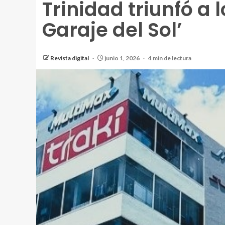
Trinidad triunfó a 
Garaje del Sol’
Revista digital
junio 1, 2026
4 min de lectura