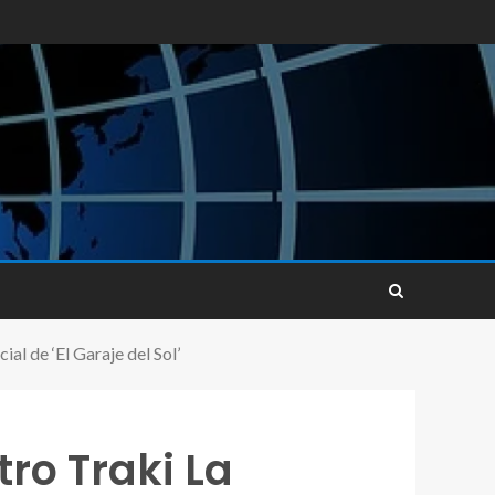
al de ‘El Garaje del Sol’
tro Traki La