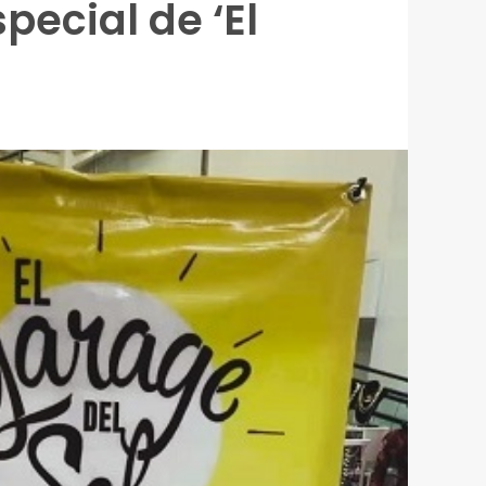
pecial de ‘El