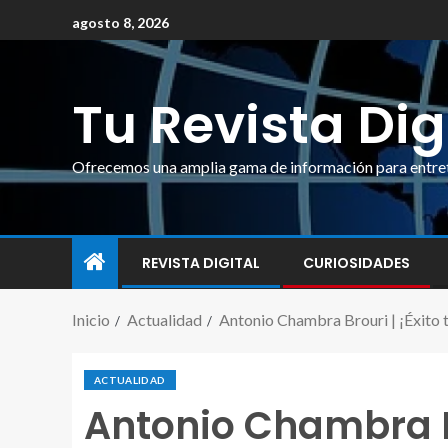
agosto 8, 2026
Tu Revista Dig
Ofrecemos una amplia gama de información para entrete
REVISTA DIGITAL
CURIOSIDADES
Inicio
Actualidad
Antonio Chambra Brouri | ¡Éxito to
ACTUALIDAD
Antonio Chambra Bro