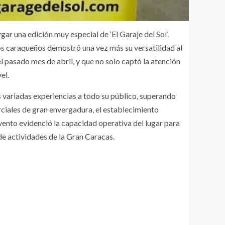
ar una edición muy especial de ‘El Garaje del Sol’.
os caraqueños demostró una vez más su versatilidad al
l pasado mes de abril, y que no solo captó la atención
el.
 variadas experiencias a todo su público, superando
erciales de gran envergadura, el establecimiento
vento evidenció la capacidad operativa del lugar para
de actividades de la Gran Caracas.