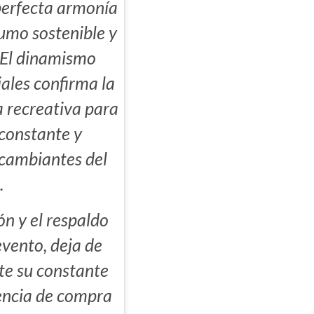
perfecta armonía
umo sostenible y
. El dinamismo
ales confirma la
ta recreativa para
constante y
 cambiantes del
.
ón y el respaldo
evento, deja de
te su constante
iencia de compra