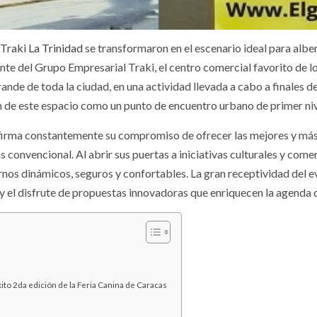
Traki La Trinidad
se transformaron en el escenario ideal para alberg
nte del Grupo Empresarial Traki, el centro comercial favorito de l
nde de toda la ciudad, en una actividad llevada a cabo a finales de
ión de este espacio como un punto de encuentro urbano de primer niv
reafirma constantemente su compromiso de ofrecer las mejores y más
 convencional. Al abrir sus puertas a iniciativas culturales y com
rnos dinámicos, seguros y confortables. La gran receptividad del e
 y el disfrute de propuestas innovadoras que enriquecen la agenda 
ito 2da edición de la Feria Canina de Caracas