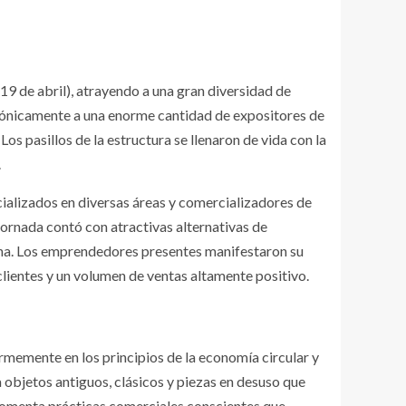
19 de abril), atrayendo a una gran diversidad de
rmónicamente a una enorme cantidad de expositores de
s pasillos de la estructura se llenaron de vida con la
.
ializados en diversas áreas y comercializadores de
rnada contó con atractivas alternativas de
ena. Los emprendedores presentes manifestaron su
 clientes y un volumen de ventas altamente positivo.
rmemente en los principios de la economía circular y
objetos antiguos, clásicos y piezas en desuso que
ón fomenta prácticas comerciales conscientes que