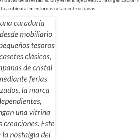
acto ambiental en entornos netamente urbanos.
 una curaduría
desde mobiliario
 pequeños tesoros
asetes clásicos,
mpanas de cristal
mediante ferias
izados, la marca
dependientes,
ngan una vitrina
s creaciones. Este
la nostalgia del