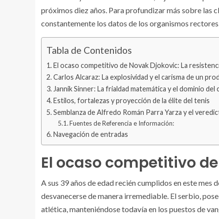
próximos diez años. Para profundizar más sobre las cla
constantemente los datos de los organismos rectores
Tabla de Contenidos
El ocaso competitivo de Novak Djokovic: La resistenci
Carlos Alcaraz: La explosividad y el carisma de un pro
Jannik Sinner: La frialdad matemática y el dominio del 
Estilos, fortalezas y proyección de la élite del tenis
Semblanza de Alfredo Román Parra Yarza y el veredic
Fuentes de Referencia e Información:
Navegación de entradas
El ocaso competitivo de 
A sus 39 años de edad recién cumplidos en este mes d
desvanecerse de manera irremediable. El serbio, posee
atlética, manteniéndose todavía en los puestos de van