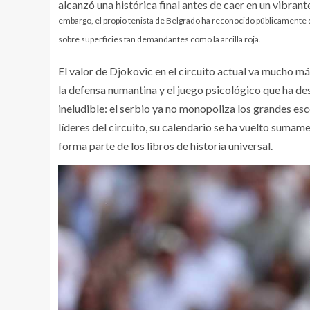
alcanzó una histórica final antes de caer en un vibra
embargo, el propio tenista de Belgrado ha reconocido públicamente qu
sobre superficies tan demandantes como la arcilla roja.
El valor de Djokovic en el circuito actual va mucho má
la defensa numantina y el juego psicológico que ha de
ineludible: el serbio ya no monopoliza los grandes esce
líderes del circuito, su calendario se ha vuelto sumam
forma parte de los libros de historia universal.