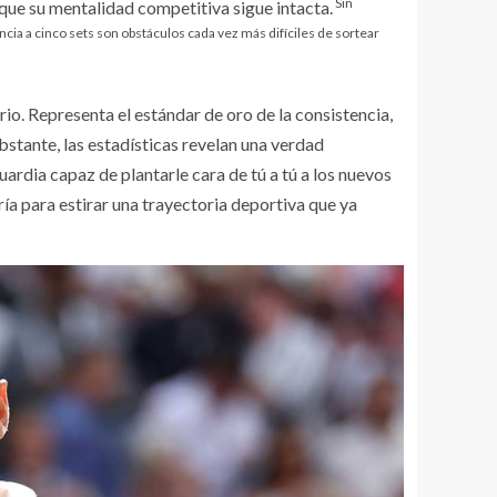
Sin
 que su mentalidad competitiva sigue intacta.
cia a cinco sets son obstáculos cada vez más difíciles de sortear
io. Representa el estándar de oro de la consistencia,
bstante, las estadísticas revelan una verdad
uardia capaz de plantarle cara de tú a tú a los nuevos
ría para estirar una trayectoria deportiva que ya