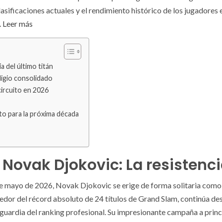
sificaciones actuales y el rendimiento histórico de los jugadores e
.
Leer más
a del último titán
digio consolidado
circuito en 2026
to para la próxima década
Novak Djokovic: La resistenci
e mayo de 2026, Novak Djokovic se erige de forma solitaria como 
dor del récord absoluto de 24 títulos de Grand Slam, continúa desa
guardia del ranking profesional. Su impresionante campaña a princ