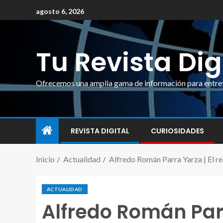
agosto 6, 2026
Tu Revista Dig
Ofrecemos una amplia gama de información para entrete
REVISTA DIGITAL
CURIOSIDADES
Inicio
Actualidad
Alfredo Román Parra Yarza | El re
ACTUALIDAD
Alfredo Román Parr