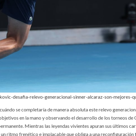
okovic-desafia-relevo-generacional-sinner-alcaraz-son-mejores
 cuándo se completaría de manera absoluta este relevo generacional
 objetivos en la mano y observando el desarrollo de los torneos de 
ermanente. Mientras las leyendas vivientes apuran sus últimos ca
 un ritmo frenético e implacable que obliga a una reconfiguración to