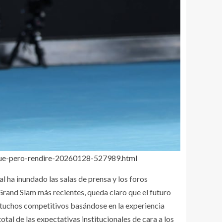
-que-pero-rendire-20260128-527989.html
 ha inundado las salas de prensa y los foros
Grand Slam más recientes, queda claro que el futuro
rtuchos competitivos basándose en la experiencia
tal de las expectativas institucionales de cara a los