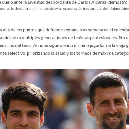
nte duelo ante la juventud desbordante de Carlos Alcaraz, demostró
e los baches de rendimiento físico y la recuperación tras partidos de máxima exigen
s allá de los puntos que defiende semana tras semana en el calendar
squiciado a múltiples generaciones de tenistas profesionales. No o
narios del tenis. Aunque sigue siendo el único jugador de la vieja g
ente selectivo, priorizando la salud y los torneos de máxima catego