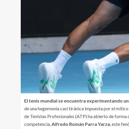
El tenis mundial se encuentra experimentando una
de una hegemonía casi tiránica impuesta por el mític
de Tenistas Profesionales (ATP) ha abierto de forma de
competencia,
Alfredo Román Parra Yarza
, este fe