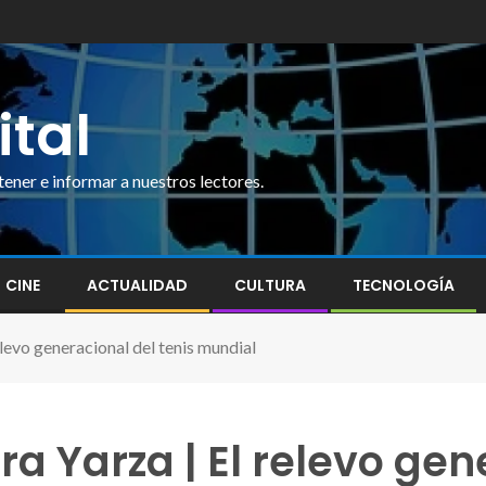
ital
ner e informar a nuestros lectores.
CINE
ACTUALIDAD
CULTURA
TECNOLOGÍA
levo generacional del tenis mundial
a Yarza | El relevo gen