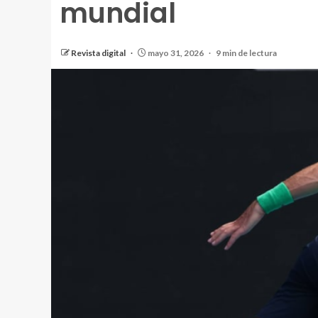
mundial
Revista digital
mayo 31, 2026
9 min de lectura