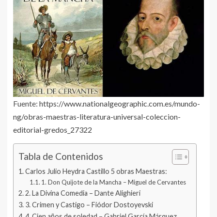
Fuente:
https://www.nationalgeographic.com.es/mundo-
ng/obras-maestras-literatura-universal-coleccion-
editorial-gredos_27322
Tabla de Contenidos
Carlos Julio Heydra Castillo 5 obras Maestras:
1. Don Quijote de la Mancha – Miguel de Cervantes
2. La Divina Comedia – Dante Alighieri
3. Crimen y Castigo – Fiódor Dostoyevski
4. Cien años de soledad – Gabriel García Márquez