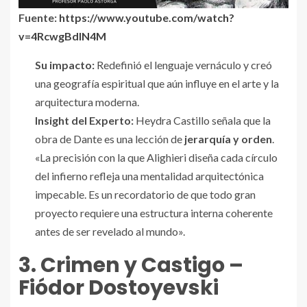
Fuente:
https://www.youtube.com/watch?
v=4RcwgBdIN4M
Su impacto:
Redefinió el lenguaje vernáculo y creó
una geografía espiritual que aún influye en el arte y la
arquitectura moderna.
Insight del Experto:
Heydra Castillo señala que la
obra de Dante es una lección de
jerarquía y orden
.
«La precisión con la que Alighieri diseña cada círculo
del infierno refleja una mentalidad arquitectónica
impecable. Es un recordatorio de que todo gran
proyecto requiere una estructura interna coherente
antes de ser revelado al mundo».
3. Crimen y Castigo –
Fiódor Dostoyevski