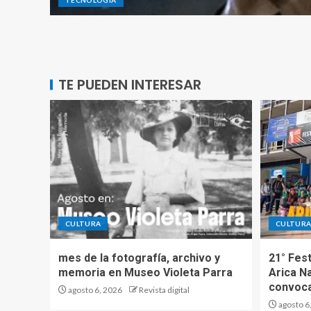
TECNOLOGÍA
TE PUEDEN INTERESAR
CULTURA
CULTUR
mes de la fotografía, archivo y
21° Fest
memoria en Museo Violeta Parra
Arica N
convoca
agosto 6, 2026
Revista digital
agosto 6