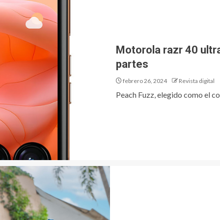
Motorola razr 40 ultra
partes
febrero 26, 2024
Revista digital
Peach Fuzz, elegido como el col