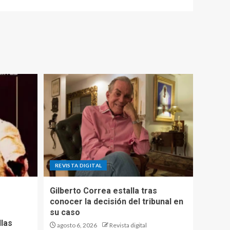
REVISTA DIGITAL
Gilberto Correa estalla tras
conocer la decisión del tribunal en
su caso
llas
agosto 6, 2026
Revista digital