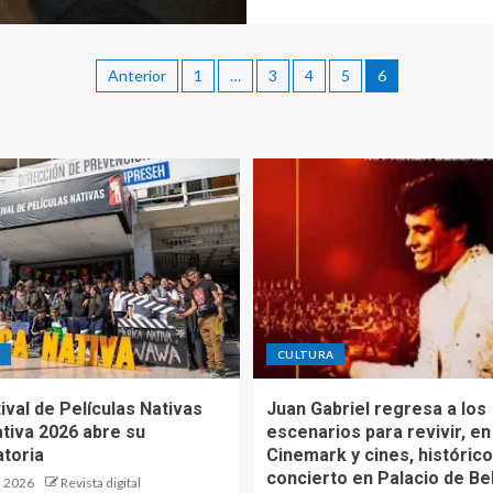
Anterior
1
…
3
4
5
6
A
CULTURA
ival de Películas Nativas
Juan Gabriel regresa a los
ativa 2026 abre su
escenarios para revivir, en
toria
Cinemark y cines, histórico
concierto en Palacio de Be
, 2026
Revista digital