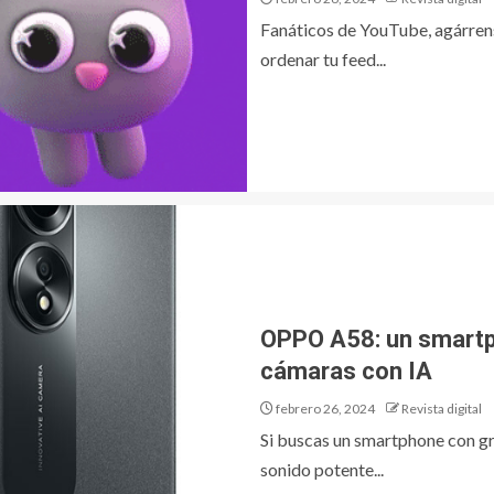
Fanáticos de YouTube, agárrens
ordenar tu feed...
OPPO A58: un smartp
cámaras con IA
febrero 26, 2024
Revista digital
Si buscas un smartphone con gr
sonido potente...