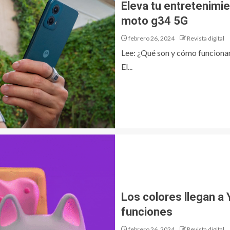
Eleva tu entretenimie
moto g34 5G
febrero 26, 2024
Revista digital
Lee: ¿Qué son y cómo funciona
El...
Los colores llegan a
funciones
febrero 26, 2024
Revista digital