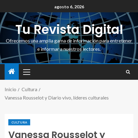
agosto 6, 2026
Tu Revista Digital
Ofrecemos una amplia gama de información para entretener
e informar a nuestros lectores.
Inicio
Cultura
Vanessa Rousselot y Diario vivo, líderes culturales
CULTURA
Vanessa Rousselot y