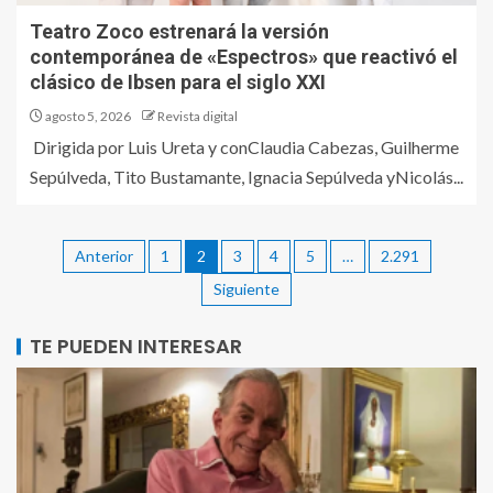
Teatro Zoco estrenará la versión
contemporánea de «Espectros» que reactivó el
clásico de Ibsen para el siglo XXI
agosto 5, 2026
Revista digital
Dirigida por Luis Ureta y conClaudia Cabezas, Guilherme
Sepúlveda, Tito Bustamante, Ignacia Sepúlveda yNicolás...
Anterior
1
2
3
4
5
…
2.291
Siguiente
TE PUEDEN INTERESAR