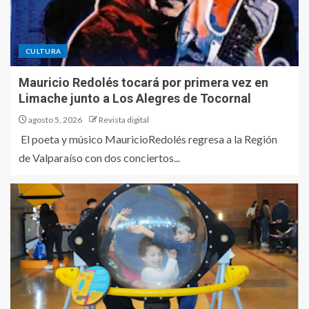
CULTURA
Mauricio Redolés tocará por primera vez en
Limache junto a Los Alegres de Tocornal
agosto 5, 2026
Revista digital
El poeta y músico MauricioRedolés regresa a la Región
de Valparaíso con dos conciertos...